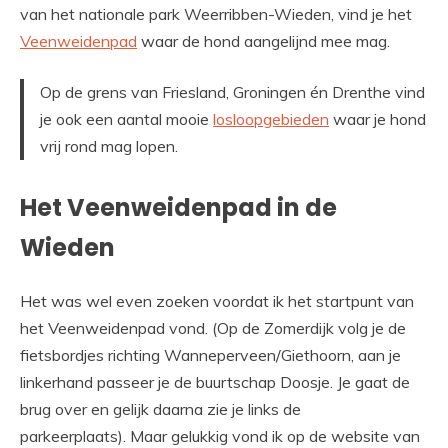
van het nationale park Weerribben-Wieden, vind je het
Veenweidenpad
waar de hond aangelijnd mee mag.
Op de grens van Friesland, Groningen én Drenthe vind
je ook een aantal mooie
losloopgebieden
waar je hond
vrij rond mag lopen.
Het Veenweidenpad in de
Wieden
Het was wel even zoeken voordat ik het startpunt van
het Veenweidenpad vond. (Op de Zomerdijk volg je de
fietsbordjes richting Wanneperveen/Giethoorn, aan je
linkerhand passeer je de buurtschap Doosje. Je gaat de
brug over en gelijk daarna zie je links de
parkeerplaats). Maar gelukkig vond ik op de website van