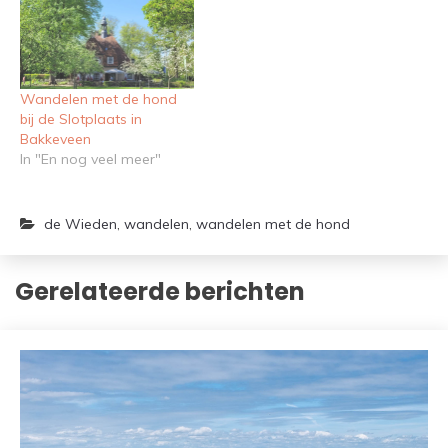
Wandelen met de hond
bij de Slotplaats in
Bakkeveen
In "En nog veel meer"
de Wieden
,
wandelen
,
wandelen met de hond
Gerelateerde berichten