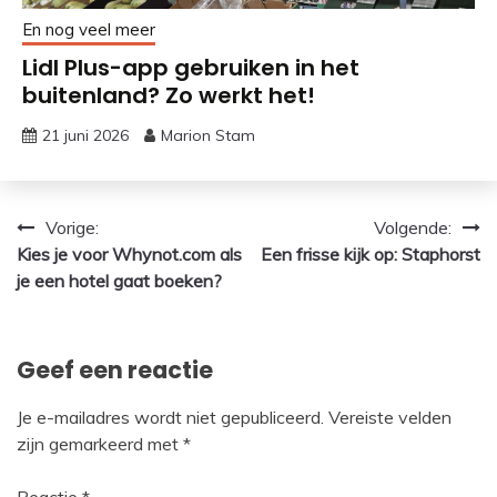
En nog veel meer
Lidl Plus-app gebruiken in het
buitenland? Zo werkt het!
21 juni 2026
Marion Stam
Bericht
Vorige:
Volgende:
Kies je voor Whynot.com als
Een frisse kijk op: Staphorst
navigatie
je een hotel gaat boeken?
Geef een reactie
Je e-mailadres wordt niet gepubliceerd.
Vereiste velden
zijn gemarkeerd met
*