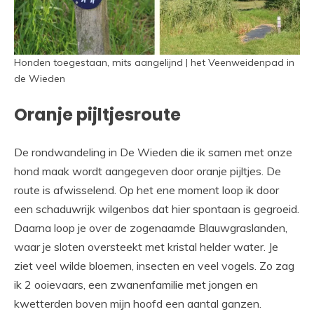
Honden toegestaan, mits aangelijnd | het Veenweidenpad in
de Wieden
Oranje pijltjesroute
De rondwandeling in De Wieden die ik samen met onze
hond maak wordt aangegeven door oranje pijltjes. De
route is afwisselend. Op het ene moment loop ik door
een schaduwrijk wilgenbos dat hier spontaan is gegroeid.
Daarna loop je over de zogenaamde Blauwgraslanden,
waar je sloten oversteekt met kristal helder water. Je
ziet veel wilde bloemen, insecten en veel vogels. Zo zag
ik 2 ooievaars, een zwanenfamilie met jongen en
kwetterden boven mijn hoofd een aantal ganzen.