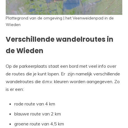
Plattegrond van de omgeving | het Veenweidenpad in de
Wieden
Verschillende wandelroutes in
de Wieden
Op de parkeerplaats staat een bord met veel info over
de routes die je kunt lopen. Er zijn namelijk verschillende
wandelroutes die d.m.v. kleuren worden aangegeven. Zo
is er een:
rode route van 4 km
blauwe route van 2 km
groene route van 4,5 km