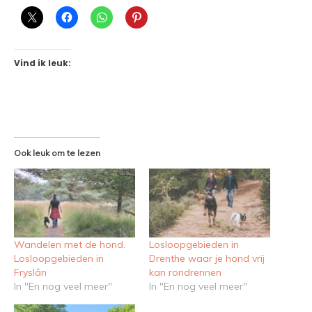
Vind ik leuk:
Ook leuk om te lezen
Wandelen met de hond.
Losloopgebieden in
Losloopgebieden in
Drenthe waar je hond vrij
Fryslân
kan rondrennen
In "En nog veel meer"
In "En nog veel meer"