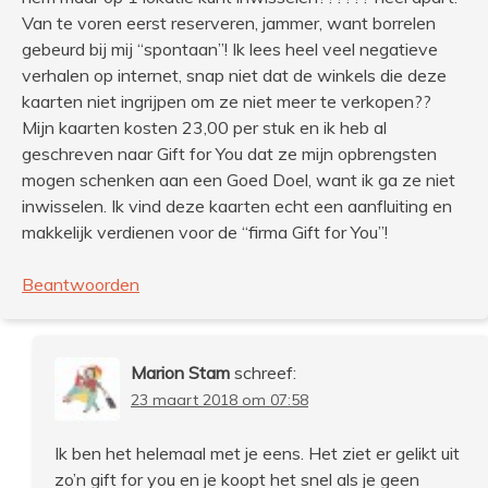
Van te voren eerst reserveren, jammer, want borrelen
gebeurd bij mij “spontaan”! Ik lees heel veel negatieve
verhalen op internet, snap niet dat de winkels die deze
kaarten niet ingrijpen om ze niet meer te verkopen??
Mijn kaarten kosten 23,00 per stuk en ik heb al
geschreven naar Gift for You dat ze mijn opbrengsten
mogen schenken aan een Goed Doel, want ik ga ze niet
inwisselen. Ik vind deze kaarten echt een aanfluiting en
makkelijk verdienen voor de “firma Gift for You”!
Beantwoorden
Marion Stam
schreef:
23 maart 2018 om 07:58
Ik ben het helemaal met je eens. Het ziet er gelikt uit
zo’n gift for you en je koopt het snel als je geen