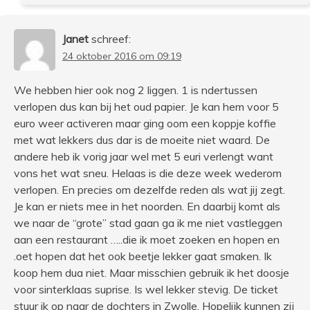
Janet
schreef:
24 oktober 2016 om 09:19
We hebben hier ook nog 2 liggen. 1 is ndertussen
verlopen dus kan bij het oud papier. Je kan hem voor 5
euro weer activeren maar ging oom een koppje koffie
met wat lekkers dus dar is de moeite niet waard. De
andere heb ik vorig jaar wel met 5 euri verlengt want
vons het wat sneu. Helaas is die deze week wederom
verlopen. En precies om dezelfde reden als wat jij zegt.
Je kan er niets mee in het noorden. En daarbij komt als
we naar de “grote” stad gaan ga ik me niet vastleggen
aan een restaurant …..die ik moet zoeken en hopen en
.oet hopen dat het ook beetje lekker gaat smaken. Ik
koop hem dua niet. Maar misschien gebruik ik het doosje
voor sinterklaas suprise. Is wel lekker stevig. De ticket
stuur ik op naar de dochters in Zwolle. Hopelijk kunnen zij