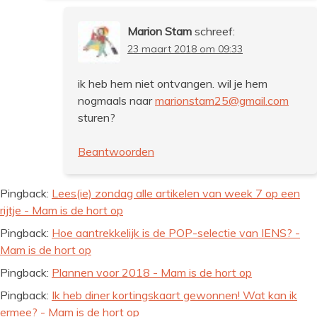
Marion Stam
schreef:
23 maart 2018 om 09:33
ik heb hem niet ontvangen. wil je hem
nogmaals naar
marionstam25@gmail.com
sturen?
Beantwoorden
Pingback:
Lees(ie) zondag alle artikelen van week 7 op een
rijtje - Mam is de hort op
Pingback:
Hoe aantrekkelijk is de POP-selectie van IENS? -
Mam is de hort op
Pingback:
Plannen voor 2018 - Mam is de hort op
Pingback:
Ik heb diner kortingskaart gewonnen! Wat kan ik
ermee? - Mam is de hort op