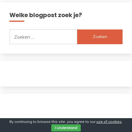
Welke blogpost zoek je?
Zoeken
naar:
By continuing to browse this site, you agree to our
use of cookies
.
I Understand