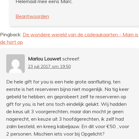
Helemaal mee eens Marc.
Beantwoorden
Pingback:
De wondere wereld van de cadeaukaarten - Mam is
de hort op
Marlou Louwet
schreef:
23 juli 2017 om 19:50
De hele gift for you is een hele grote aanfluiting, ten
eerste is het reserveren bijna niet mogenlijk. Na tig keer
gebeld te hebben, en geprobeert zelf te reserveren op
gift for you, is het ons toch eindelijk gelukt. Wij hadden
de keus uit 3 voorgerechten, maar dan mocht je geen
nagerecht, en keuze uit 3 hoofdgerechten, ik zelf had
zalm besteld, en kreeg kabeljauw. En dit voor €50 , voor
2 personen. Mischien iets voor bij Opgelicht?