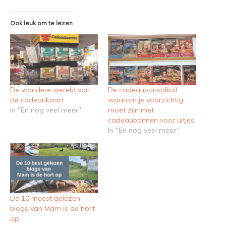
Ook leuk om te lezen
De wondere wereld van
De cadeaubonvalkuil:
de cadeaukaart
waarom je voorzichtig
In "En nog veel meer"
moet zijn met
cadeaubonnen voor uitjes
In "En nog veel meer"
De 10 meest gelezen
blogs van Mam is de hort
op