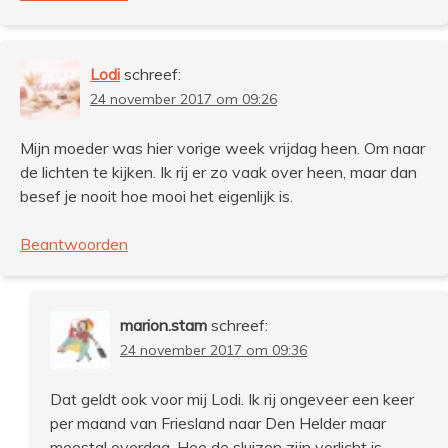
Lodi
schreef:
24 november 2017 om 09:26
Mijn moeder was hier vorige week vrijdag heen. Om naar
de lichten te kijken. Ik rij er zo vaak over heen, maar dan
besef je nooit hoe mooi het eigenlijk is.
Beantwoorden
marion.stam
schreef:
24 november 2017 om 09:36
Dat geldt ook voor mij Lodi. Ik rij ongeveer een keer
per maand van Friesland naar Den Helder maar
meestal overdag. Hoe de sluizen zijn verlicht is