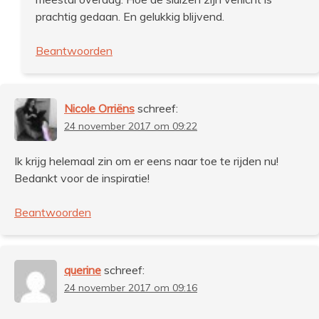
prachtig gedaan. En gelukkig blijvend.
Beantwoorden
Nicole Orriëns
schreef:
24 november 2017 om 09:22
Ik krijg helemaal zin om er eens naar toe te rijden nu!
Bedankt voor de inspiratie!
Beantwoorden
querine
schreef:
24 november 2017 om 09:16