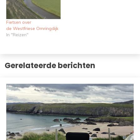
Fietsen over
de Westfriese Omringdijk
In "Reizen"
Gerelateerde berichten