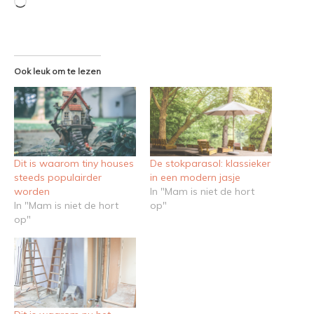
Aan
het
laden...
Ook leuk om te lezen
Dit is waarom tiny houses
De stokparasol: klassieker
steeds populairder
in een modern jasje
worden
In "Mam is niet de hort
In "Mam is niet de hort
op"
op"