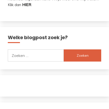
Klik dan
HIER
Welke blogpost zoek je?
Zoeken
naar: