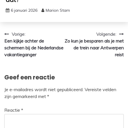
6 januari 2026
Marion Stam
Bericht
Vorige:
Volgende:
Een kijkje achter de
Zo kun je besparen als je met
navigatie
schermen bij de Nederlandse
de trein naar Antwerpen
vakantieganger
reist
Geef een reactie
Je e-mailadres wordt niet gepubliceerd.
Vereiste velden
zijn gemarkeerd met
*
Reactie
*