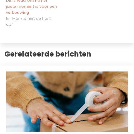
Dit is waarom nu het
juiste moment is voor een
verbouwing
In "Mam is niet de hort
op"
Gerelateerde berichten