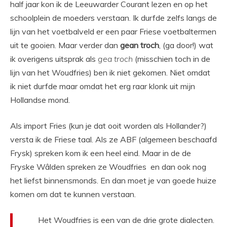
half jaar kon ik de Leeuwarder Courant lezen en op het
schoolplein de moeders verstaan. Ik durfde zelfs langs de
lijn van het voetbalveld er een paar Friese voetbaltermen
uit te gooien. Maar verder dan
gean troch
, (ga door!) wat
ik overigens uitsprak als
gea troch
(misschien toch in de
lijn van het Woudfries) ben ik niet gekomen. Niet omdat
ik niet durfde maar omdat het erg raar klonk uit mijn
Hollandse mond.
Als import Fries (kun je dat ooit worden als Hollander?)
versta ik de Friese taal. Als ze ABF (algemeen beschaafd
Frysk) spreken kom ik een heel eind. Maar in de de
Fryske Wâlden spreken ze Woudfries en dan ook nog
het liefst binnensmonds. En dan moet je van goede huize
komen om dat te kunnen verstaan.
Het Woudfries is een van de drie grote dialecten.