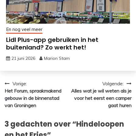
En nog veel meer
Lidl Plus-app gebruiken in het
buitenland? Zo werkt het!
21 juni 2026
Marion Stam
Bericht
Vorige:
Volgende:
Het Forum, spraakmakend
Alles wat je wil weten als je
navigatie
gebouw in de binnenstad
voor het eerst een camper
van Groningen
gaat huren
3 gedachten over “
Hindeloopen
en het Fries
”