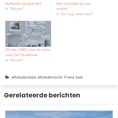
Hollands perspectief
het vrouwtje op ons
In "Reizen"
wacht
In "En nog veel meer"
Winter 1963: met de auto
over het IJsselmeer
In "Reizen"
elfstedenstad
,
elfstedentocht
,
Friese taal
Gerelateerde berichten